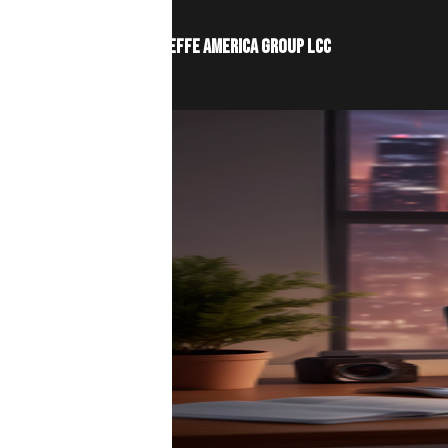
2Effe America Group LCC