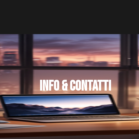
Home
About
INFO & CONTATTI