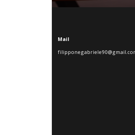
Mail
filipponegabriele90@gmail.co