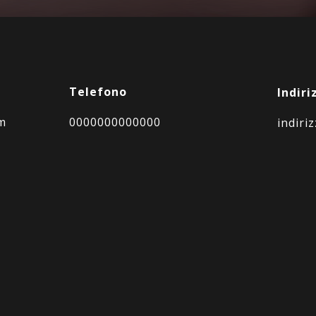
Telefono
Indiri
m
0000000000000
indiri